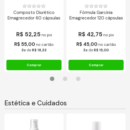
Composto Diurético
Fórmula Garcinia
Emagrecedor 60 cápsulas
Emagrecedor 120 cápsulas
R$ 52,25
R$ 42,75
no pix
no pix
R$ 55,00
R$ 45,00
no cartão
no cartão
3x
de
R$ 18,33
3x
de
R$ 15,00
Estética e Cuidados