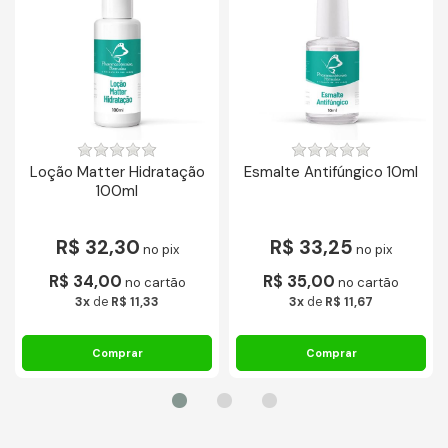
Loção Matter Hidratação
Esmalte Antifúngico 10ml
100ml
R$ 32,30
R$ 33,25
no pix
no pix
R$ 34,00
R$ 35,00
no cartão
no cartão
3x
de
R$ 11,33
3x
de
R$ 11,67