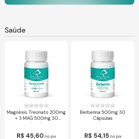
Saúde
Magnésio Treonato 200mg
Berberina 500mg 30
+ 3 MAG 500mg 30
Cápsulas
cápsulas
R$ 45,60
R$ 54,15
no pix
no pix