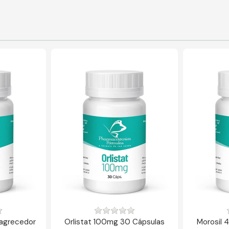
magrecedor
Orlistat 100mg 30 Cápsulas
Morosil 