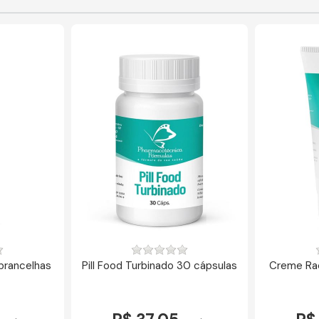
obrancelhas
Pill Food Turbinado 30 cápsulas
Creme Ra