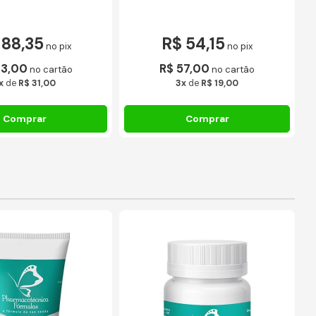
 88,35
R$ 54,15
no pix
no pix
93,00
R$ 57,00
no cartão
no cartão
x
de
R$ 31,00
3x
de
R$ 19,00