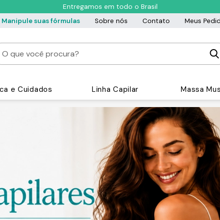
Entregamos em todo o Brasil
Manipule suas fórmulas
Sobre nós
Contato
Meus Pedi
ica e Cuidados
Linha Capilar
Massa Mus