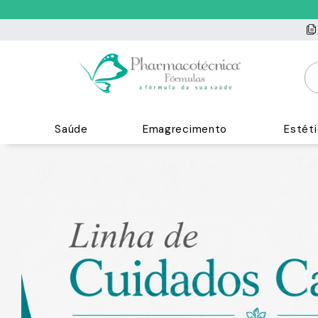
Saúde
Emagrecimento
Estét