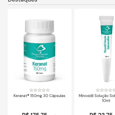
Keranat® 150mg 30 Cápsulas
Minoxidil Solução S
10ml