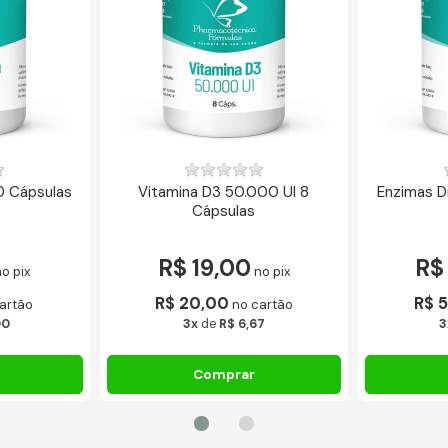
0 Cápsulas
Vitamina D3 50.000 UI 8
Enzimas D
Cápsulas
R$ 19,00
R$
o pix
no pix
R$ 20,00
R$ 
artão
no cartão
00
3x
de
R$ 6,67
3