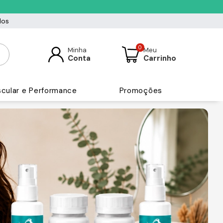
dos
0
Minha
Meu
Conta
Carrinho
cular e Performance
Promoções