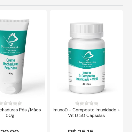
chaduras Pés /Mãos
ImunoD - Composto Imunidade +
50g
Vit D 30 Cápsulas