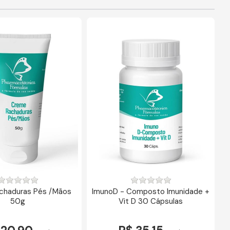
chaduras Pés /Mãos
ImunoD - Composto Imunidade +
50g
Vit D 30 Cápsulas