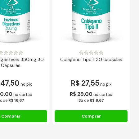
igestivas 350mg 30
Colágeno Tipo II 30 cápsulas
G
Cápsulas
 47,50
R$ 27,55
no pix
no pix
50,00
R$ 29,00
no cartão
no cartão
x
de
R$ 16,67
3x
de
R$ 9,67