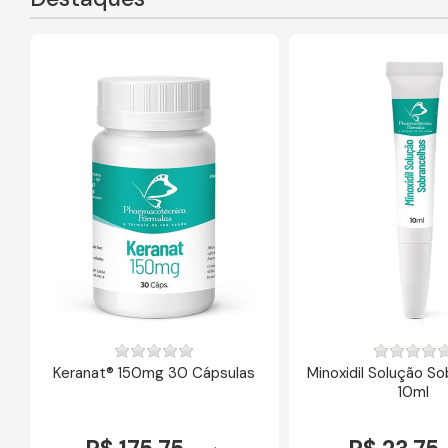
Keranat® 150mg 30 Cápsulas
Minoxidil Solução S
10ml