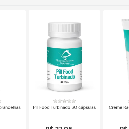
obrancelhas
Pill Food Turbinado 30 cápsulas
Creme Ra