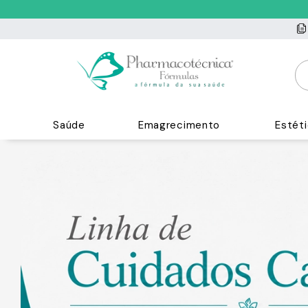
Saúde
Emagrecimento
Estét