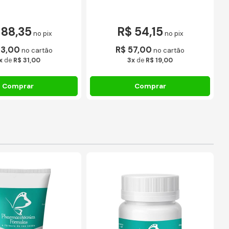
 88,35
R$ 54,15
no pix
no pix
93,00
R$ 57,00
no cartão
no cartão
x
de
R$ 31,00
3x
de
R$ 19,00