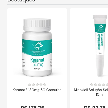
Keranat® 150mg 30 Cápsulas
Minoxidil Solução S
10ml