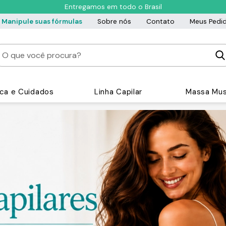
Entregamos em todo o Brasil
Manipule suas fórmulas
Sobre nós
Contato
Meus Pedi
ica e Cuidados
Linha Capilar
Massa Mus