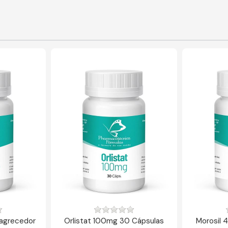
magrecedor
Orlistat 100mg 30 Cápsulas
Morosil 