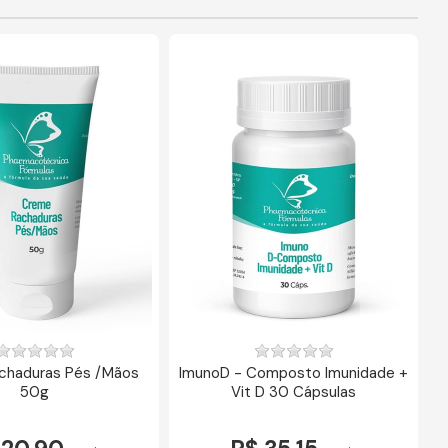
chaduras Pés /Mãos
ImunoD - Composto Imunidade +
50g
Vit D 30 Cápsulas