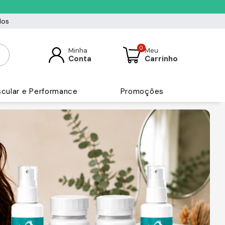
dos
0
Minha
Meu
Conta
Carrinho
cular e Performance
Promoções