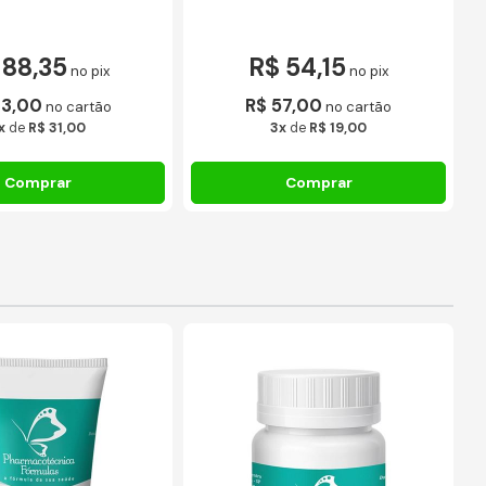
 88,35
R$ 54,15
no pix
no pix
93,00
R$ 57,00
no cartão
no cartão
x
de
R$ 31,00
3x
de
R$ 19,00