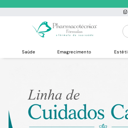
Saúde
Emagrecimento
Estét