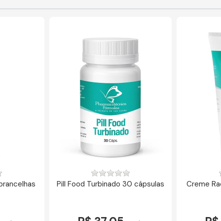
obrancelhas
Pill Food Turbinado 30 cápsulas
Creme Ra