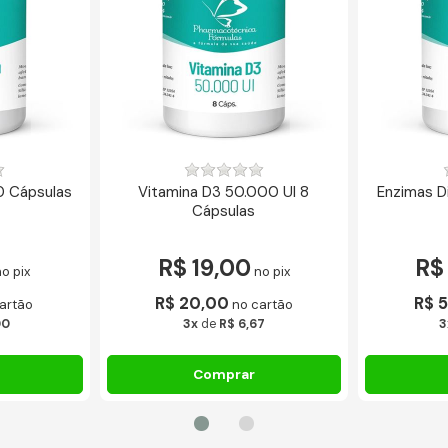
0 Cápsulas
Vitamina D3 50.000 UI 8
Enzimas D
Cápsulas
R$ 19,00
R$
o pix
no pix
R$ 20,00
R$ 
artão
no cartão
00
3x
de
R$ 6,67
3