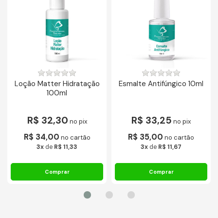
Loção Matter Hidratação
Esmalte Antifúngico 10ml
100ml
R$ 32,30
R$ 33,25
no pix
no pix
R$ 34,00
R$ 35,00
no cartão
no cartão
3x
de
R$ 11,33
3x
de
R$ 11,67