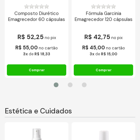
Composto Diurético
Fórmula Garcinia
Emagrecedor 60 cápsulas
Emagrecedor 120 cápsulas
R$ 52,25
R$ 42,75
no pix
no pix
R$ 55,00
R$ 45,00
no cartão
no cartão
3x
de
R$ 18,33
3x
de
R$ 15,00
Estética e Cuidados