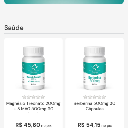
Saúde
Magnésio Treonato 200mg
Berberina 500mg 30
+ 3 MAG 500mg 30
Cápsulas
cápsulas
R$ 45,60
R$ 54,15
no pix
no pix