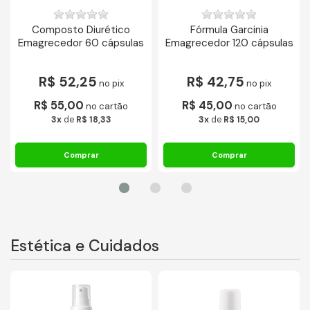
Composto Diurético
Fórmula Garcinia
Emagrecedor 60 cápsulas
Emagrecedor 120 cápsulas
R$ 52,25
R$ 42,75
no pix
no pix
R$ 55,00
R$ 45,00
no cartão
no cartão
3x
de
R$ 18,33
3x
de
R$ 15,00
Estética e Cuidados