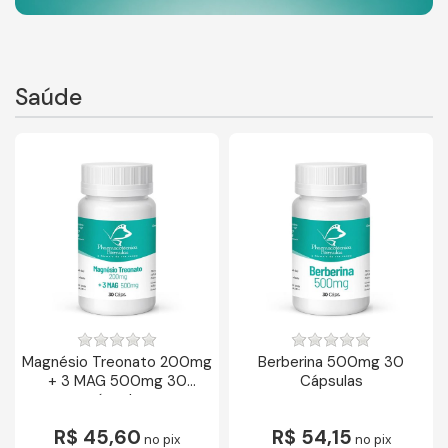
Saúde
Magnésio Treonato 200mg
Berberina 500mg 30
+ 3 MAG 500mg 30
Cápsulas
cápsulas
R$ 45,60
R$ 54,15
no pix
no pix