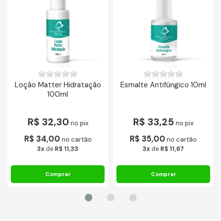
Loção Matter Hidratação
Esmalte Antifúngico 10ml
100ml
R$ 32,30
R$ 33,25
no pix
no pix
R$ 34,00
R$ 35,00
no cartão
no cartão
3x
de
R$ 11,33
3x
de
R$ 11,67